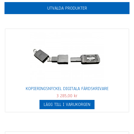
UTVALDA PRODUKTER
Visa färdskrivare
KOPIERINGSNYCKEL DIGITALA FÄRDSKRIVARE
3 285,00 kr
LÄGG TILL I VARUKORGEN