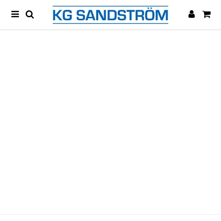
VI KAN FÄRDSKRIVARE!