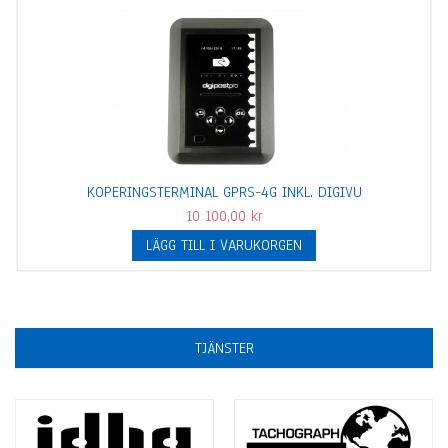
KOPERINGSTERMINAL GPRS-4G INKL. DIGIVU
10 100,00 kr
LÄGG TILL I VARUKORGEN
TJÄNSTER