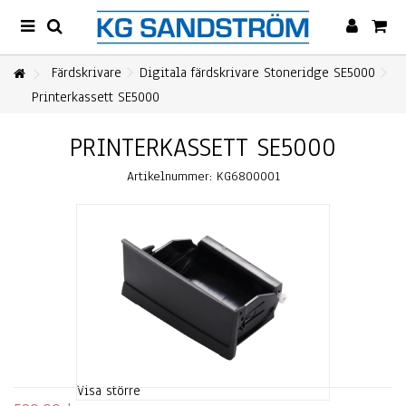
Färdskrivare
Digitala färdskrivare Stoneridge SE5000
Printerkassett SE5000
PRINTERKASSETT SE5000
Artikelnummer:
KG6800001
Visa större