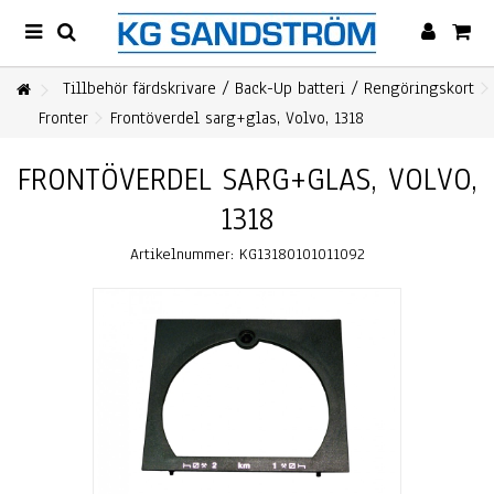
Tillbehör färdskrivare / Back-Up batteri / Rengöringskort
Fronter
Frontöverdel sarg+glas, Volvo, 1318
FRONTÖVERDEL SARG+GLAS, VOLVO,
1318
Artikelnummer:
KG13180101011092