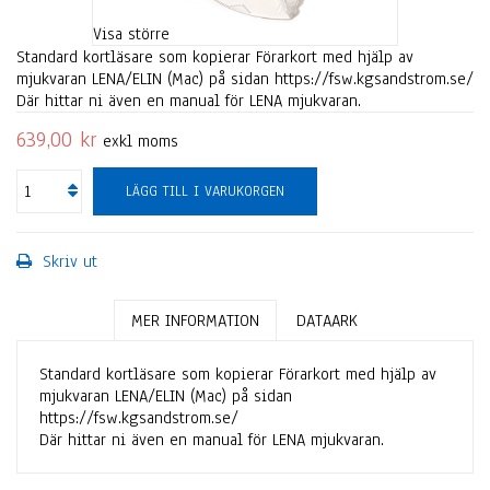
Visa större
Standard kortläsare som kopierar Förarkort med hjälp av
mjukvaran LENA/ELIN (Mac) på sidan https://fsw.kgsandstrom.se/
Där hittar ni även en manual för LENA mjukvaran.
639,00 kr
exkl moms
LÄGG TILL I VARUKORGEN
Skriv ut
MER INFORMATION
DATAARK
Standard kortläsare som kopierar Förarkort med hjälp av
mjukvaran LENA/ELIN (Mac) på sidan
https://fsw.kgsandstrom.se/
Där hittar ni även en manual för LENA mjukvaran.