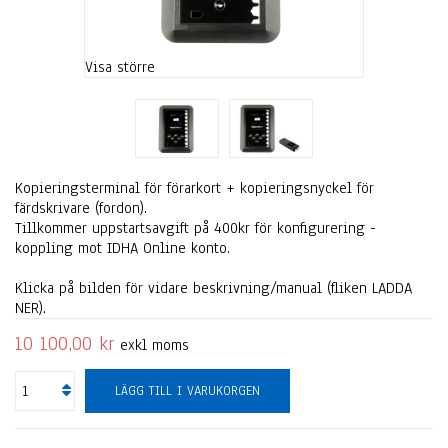
Visa större
Kopieringsterminal för förarkort + kopieringsnyckel för
färdskrivare (fordon).
Tillkommer uppstartsavgift på 400kr för konfigurering -
koppling mot IDHA Online konto.
Klicka på bilden för vidare beskrivning/manual (fliken LADDA
NER).
10 100,00 kr
exkl moms
LÄGG TILL I VARUKORGEN